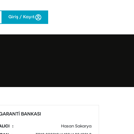
Giriş / Kayıt
GARANTI BANKASI
ALICI :
Hasan Sakarya