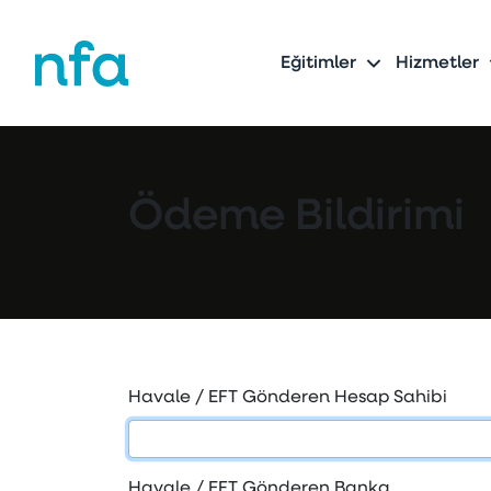
Eğitimler
Hizmetler
Ödeme Bildirimi
Havale / EFT Gönderen Hesap Sahibi
Havale / EFT Gönderen Banka