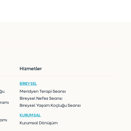
Hizmetler
BIREYSEL
uğu
Meridyen Terapi Seansı
Bireysel Nefes Seansı
gramı
Bireysel Yaşam Koçluğu Seansı
KURUMSAL
ramı
Kurumsal Dönüşüm