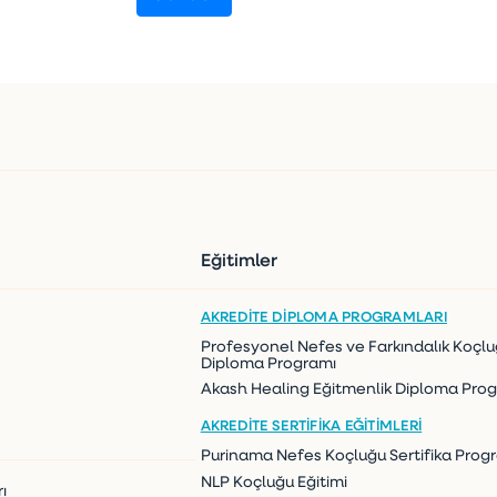
Eğitimler
AKREDITE DIPLOMA PROGRAMLARI
Profesyonel Nefes ve Farkındalık Koçl
Diploma Programı
Akash Healing Eğitmenlik Diploma Pro
AKREDITE SERTIFIKA EĞITIMLERI
Purinama Nefes Koçluğu Sertifika Prog
NLP Koçluğu Eğitimi
ı