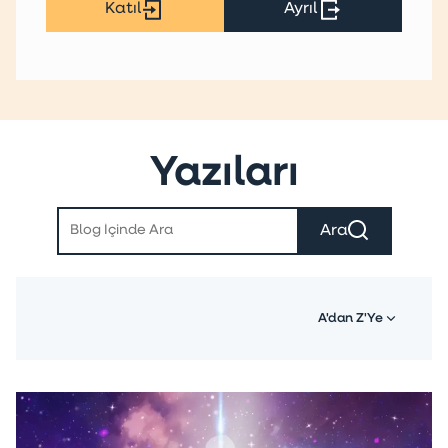
Katıl
Ayrıl
Yazıları
Ara
A'dan Z'Ye