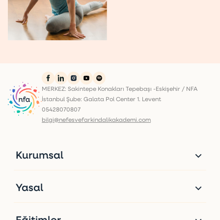
MERKEZ: Sakintepe Konakları Tepebaşı -Eskişehir / NFA
İstanbul Şube: Galata Pol Center 1. Levent
05428070807
bilgi@nefesvefarkindalikakademi.com
Kurumsal
Yasal