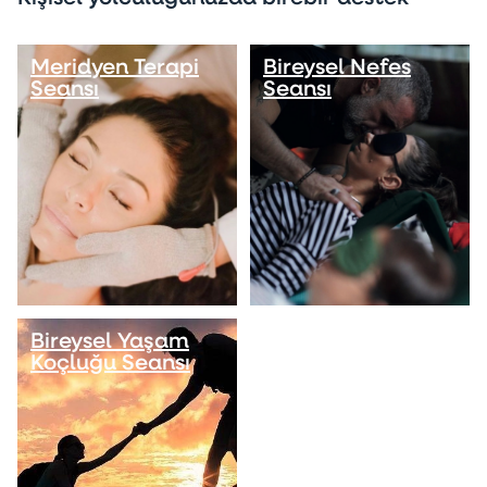
Meridyen Terapi
Bireysel Nefes
Seansı
Seansı
Bireysel Yaşam
Koçluğu Seansı