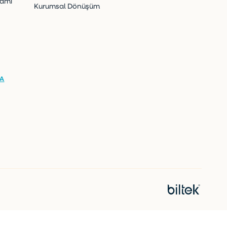
ramı
Kurumsal Dönüşüm
KA