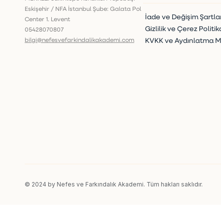
Eskişehir / NFA İstanbul Şube: Galata Pol
İade ve Değişim Şartlar
Center 1. Levent
Gizlilik ve Çerez Politik
05428070807
bilgi@nefesvefarkindalikakademi.com
KVKK ve Aydınlatma M
© 2024 by Nefes ve Farkındalık Akademi.
Tüm hakları saklıdır.