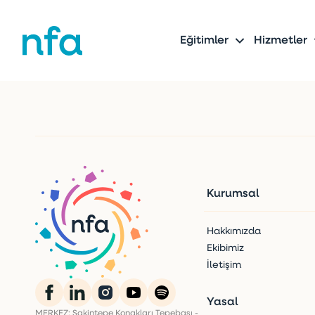
Eğitimler
Hizmetler
Kurumsal
Hakkımızda
Ekibimiz
İletişim
Yasal
MERKEZ: Sakintepe Konakları Tepebaşı -