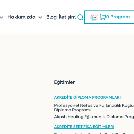
Blog
İletişim
Hakkımızda
0
Program
Eğitimler
AKREDITE DIPLOMA PROGRAMLARI
Profesyonel Nefes ve Farkındalık Koçl
Diploma Programı
Akash Healing Eğitmenlik Diploma Pro
AKREDITE SERTIFIKA EĞITIMLERI